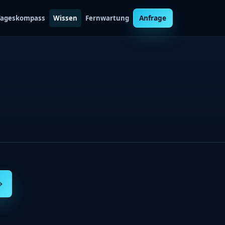
Anfrage
-Tageskompass
Wissen
Fernwartung