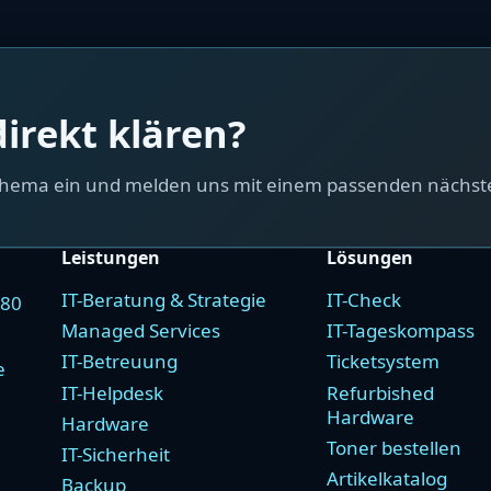
irekt klären?
 Thema ein und melden uns mit einem passenden nächste
Leistungen
Lösungen
IT-Beratung & Strategie
IT-Check
780
Managed Services
IT-Tageskompass
IT-Betreuung
Ticketsystem
e
IT-Helpdesk
Refurbished
Hardware
Hardware
Toner bestellen
IT-Sicherheit
Artikelkatalog
Backup