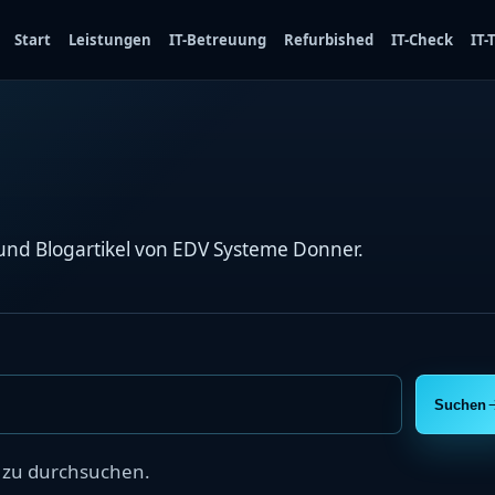
Start
Leistungen
IT-Betreuung
Refurbished
IT-Check
IT
und Blogartikel von EDV Systeme Donner.
Suchen
e zu durchsuchen.